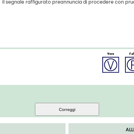
Il segnale raffigurato preannuncia di procedere con pr
AL