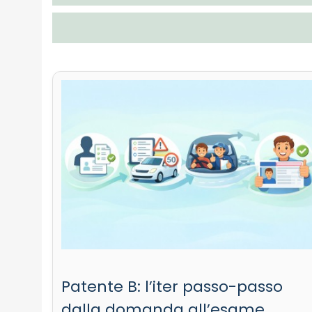
Patente B: l’iter passo-passo
dalla domanda all’esame