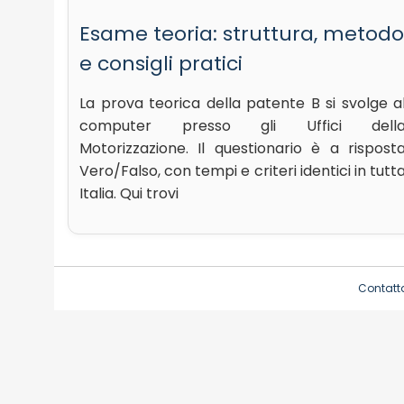
Esame teoria: struttura, metodo
e consigli pratici
La prova teorica della patente B si svolge a
computer presso gli Uffici dell
Motorizzazione. Il questionario è a rispost
Vero/Falso, con tempi e criteri identici in tutt
Italia. Qui trovi
Contatt