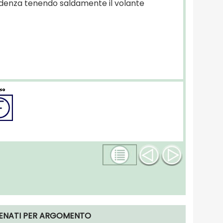
udenza tenendo saldamente il volante
LENATI PER ARGOMENTO