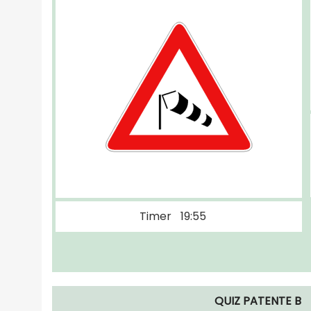
Timer
19:54
QUIZ PATENTE B