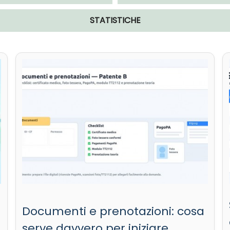
STATISTICHE
Documenti e prenotazioni: cosa
serve davvero per iniziare