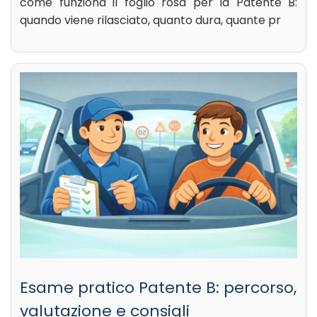
come funziona il foglio rosa per la Patente B:
quando viene rilasciato, quanto dura, quante pr
Esame pratico Patente B: percorso,
valutazione e consigli