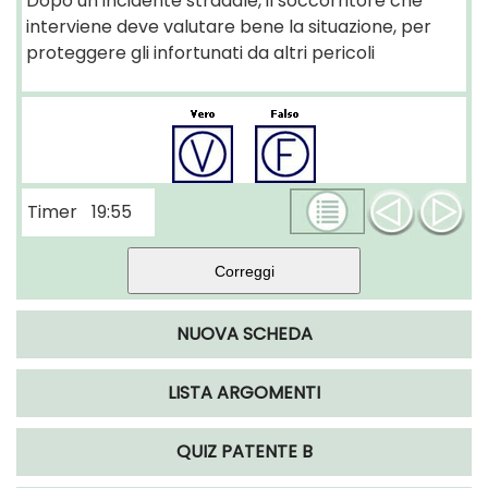
Dopo un incidente stradale, il soccorritore che
interviene deve valutare bene la situazione, per
proteggere gli infortunati da altri pericoli
Timer
19:55
NUOVA SCHEDA
LISTA ARGOMENTI
QUIZ PATENTE B